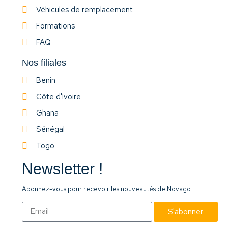
Véhicules de remplacement
Formations
FAQ
Nos filiales
Benin
Côte d'Ivoire
Ghana
Sénégal
Togo
Newsletter !
Abonnez-vous pour recevoir les nouveautés de Novago.
S'abonner