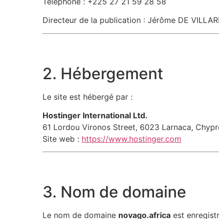
Téléphone :
+225 27 21 59 28 58
Directeur de la publication : Jérôme DE VILLA
2. Hébergement
Le site est hébergé par :
Hostinger International Ltd.
61 Lordou Vironos Street, 6023 Larnaca, Chypr
Site web :
https://www.hostinger.com
3. Nom de domaine
Le nom de domaine
novago.africa
est enregistr