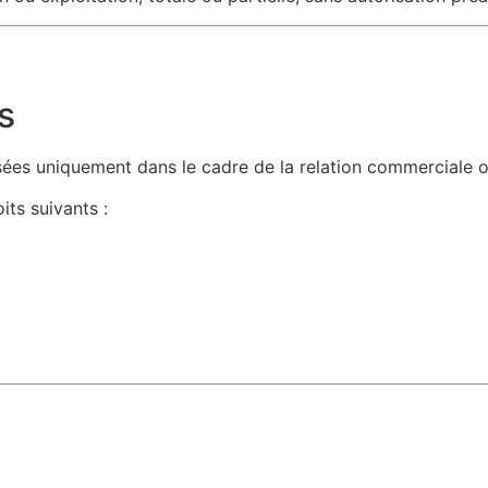
s
ilisées uniquement dans le cadre de la relation commerciale 
ts suivants :