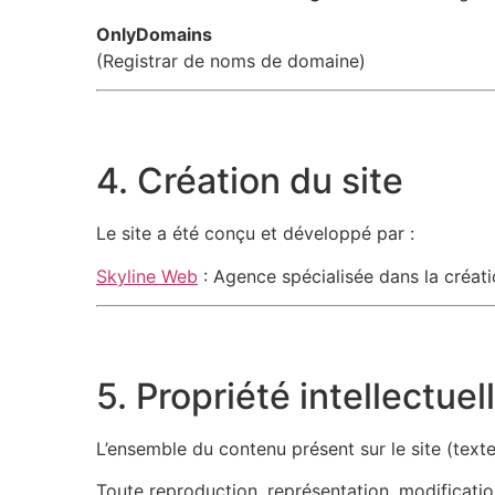
OnlyDomains
(Registrar de noms de domaine)
4. Création du site
Le site a été conçu et développé par :
Skyline Web
: Agence spécialisée dans la créatio
5. Propriété intellectuel
L’ensemble du contenu présent sur le site (textes
Toute reproduction, représentation, modification 