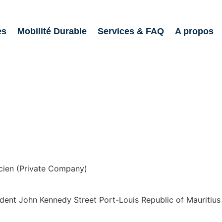
es
Mobilité Durable
Services & FAQ
A propos
icien (Private Company)
ident John Kennedy Street Port-Louis Republic of Mauritius