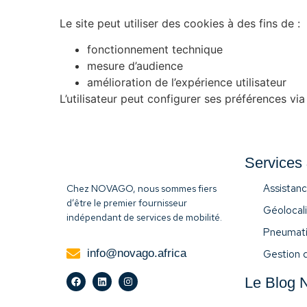
Le site peut utiliser des cookies à des fins de :
fonctionnement technique
mesure d’audience
amélioration de l’expérience utilisateur
L’utilisateur peut configurer ses préférences via
Services
Assistan
Chez NOVAGO, nous sommes fiers
d’être le premier fournisseur
Géolocali
indépendant de services de mobilité.
Pneumat
info@novago.africa
Gestion d
Le Blog 