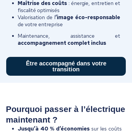
Maîtrise des coûts
: énergie, entretien et
fiscalité optimisés
Valorisation de l
’image éco-responsable
de votre entreprise
Maintenance, assistance et
accompagnement complet inclus
Être accompagné dans votre
transition
Pourquoi passer à l’électrique
maintenant ?
Jusqu’à 40 % d’économies
sur les coûts