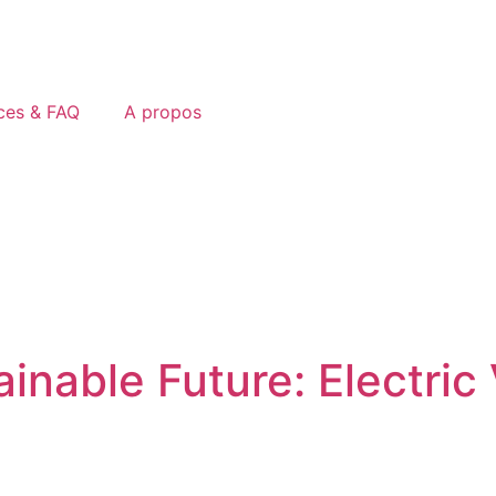
ces & FAQ
A propos
inable Future: Electric