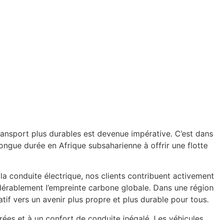
ransport plus durables est devenue impérative. C’est dans
longue durée en Afrique subsaharienne à offrir une flotte
 conduite électrique, nos clients contribuent activement
sidérablement l’empreinte carbone globale. Dans une région
tif vers un avenir plus propre et plus durable pour tous.
ées et à un confort de conduite inégalé. Les véhicules