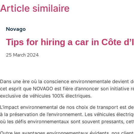
Article similaire
Novago
Tips for hiring a car in Côte d’
25 March 2024
Dans une ère où la conscience environnementale devient de
cet esprit que NOVAGO est fière d’annoncer son initiative r
exclusive de véhicules 100% électriques.
L’impact environnemental de nos choix de transport est de
à la préservation de l’environnement. Les véhicules électr
où les défis environnementaux sont souvent pressants, cette 
Outre les avantages environnementaux évidents, nos client