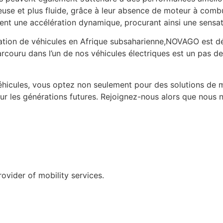
ieuse et plus fluide, grâce à leur absence de moteur à comb
rent une accélération dynamique, procurant ainsi une sensat
cation de véhicules en Afrique subsaharienne,NOVAGO est dét
uru dans l’un de nos véhicules électriques est un pas de p
hicules, vous optez non seulement pour des solutions de m
ur les générations futures. Rejoignez-nous alors que nous 
vider of mobility services.