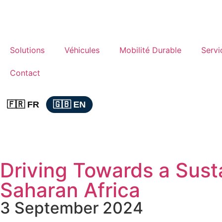
Solutions
Véhicules
Mobilité Durable
Servi
Contact
🇫🇷 FR
🇬🇧 EN
Driving Towards a Susta
Saharan Africa
3 September 2024