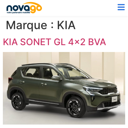
Marque :
KIA
KIA SONET GL 4×2 BVA