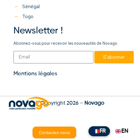
Sénégal
Togo
Newsletter !
Abonnez-vous pour recevoir les nouveautés de Novago.
S'abonner
Mentions légales
© Copyright 2026 –
Novago
FR
EN
Contactez-nous