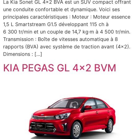
La Kia Sonet GL 4×2 BVA est un SUV compact offrant
une conduite confortable et dynamique. Voici ses
principales caractéristiques : Moteur : Moteur essence
1,5 L Smartstream G1.5 développant 115 ch à
6 300 tr/min et un couple de 14,7 kg·m à 4 500 tr/min.
Transmission : Boîte de vitesses automatique à 8
rapports (BVA) avec système de traction avant (4×2).
Dimensions : […]
KIA PEGAS GL 4×2 BVM