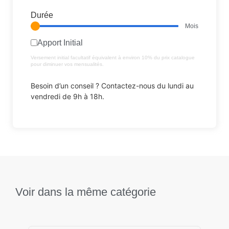
Durée
Mois
Apport Initial
Versement initial facultatif équivalent à environ 10% du prix catalogue
pour diminuer vos mensualités.
Besoin d’un conseil ? Contactez-nous du lundi au
vendredi de 9h à 18h.
Voir dans la même catégorie