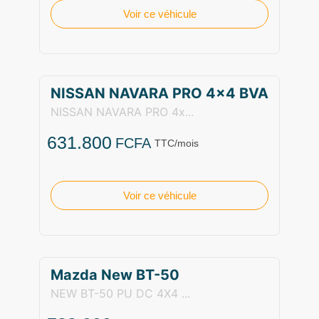
Voir ce véhicule
NISSAN NAVARA PRO 4×4 BVA
NISSAN NAVARA PRO 4x...
631.800
FCFA
TTC/mois
Voir ce véhicule
Mazda New BT-50
NEW BT-50 PU DC 4X4 ...