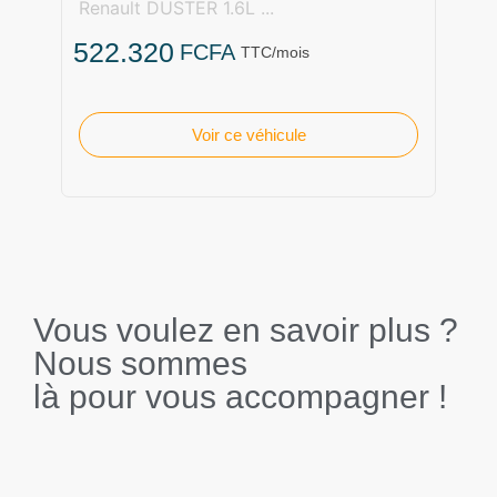
Renault DUSTER 1.6L ...
522.320
FCFA
TTC/mois
Voir ce véhicule
Vous voulez en savoir plus ?
Nous sommes
là pour vous accompagner !