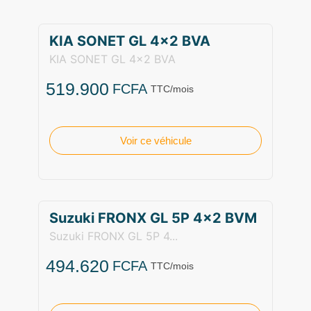
KIA SONET GL 4×2 BVA
KIA SONET GL 4x2 BVA
519.900
FCFA
TTC/mois
Voir ce véhicule
Suzuki FRONX GL 5P 4×2 BVM
Suzuki FRONX GL 5P 4...
494.620
FCFA
TTC/mois