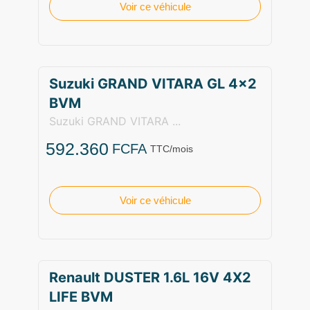
Voir ce véhicule
Suzuki GRAND VITARA GL 4×2
BVM
Suzuki GRAND VITARA ...
592.360
FCFA
TTC/mois
Voir ce véhicule
Renault DUSTER 1.6L 16V 4X2
LIFE BVM