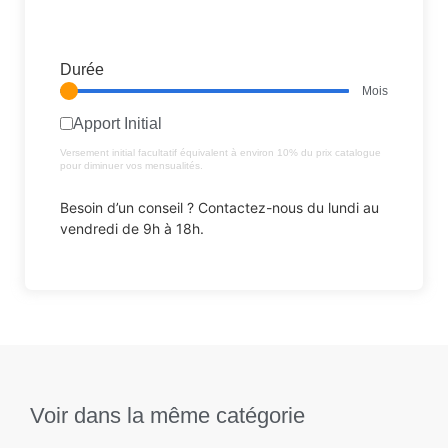
Durée
Mois
Apport Initial
Versement initial facultatif équivalent à environ 10% du prix catalogue
pour diminuer vos mensualités.
Besoin d’un conseil ? Contactez-nous du lundi au
vendredi de 9h à 18h.
Voir dans la même catégorie