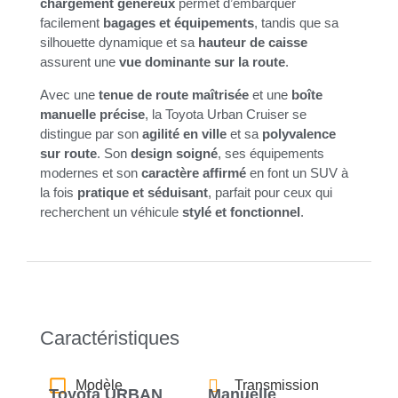
chargement généreux
permet d’embarquer
facilement
bagages et équipements
, tandis que sa
silhouette dynamique et sa
hauteur de caisse
assurent une
vue dominante sur la route
.
Avec une
tenue de route maîtrisée
et une
boîte
manuelle précise
, la Toyota Urban Cruiser se
distingue par son
agilité en ville
et sa
polyvalence
sur route
. Son
design soigné
, ses équipements
modernes et son
caractère affirmé
en font un SUV à
la fois
pratique et séduisant
, parfait pour ceux qui
recherchent un véhicule
stylé et fonctionnel
.
Caractéristiques
Modèle
Transmission
Toyota URBAN
Manuelle