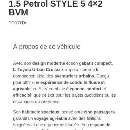
1.5 Petrol STYLE 5 4×2
BVM
TOYOTA
À propos de ce véhicule
Avec son
design moderne
et son
gabarit compact
,
la
Toyota Urban Cruiser
s’impose comme le
compagnon idéal des
aventuriers urbains
. Conçu
pour offrir une
expérience de conduite fluide et
agréable
, ce SUV combine
élégance
,
confort
et
efficacité
, que ce soit pour les trajets quotidiens ou les
escapades du week-end.
Son
habitacle spacieux
, pensé pour
cinq passagers
,
garantit un
voyage agréable
avec des finitions
soignées et une ergonomie étudiée. Son
espace de