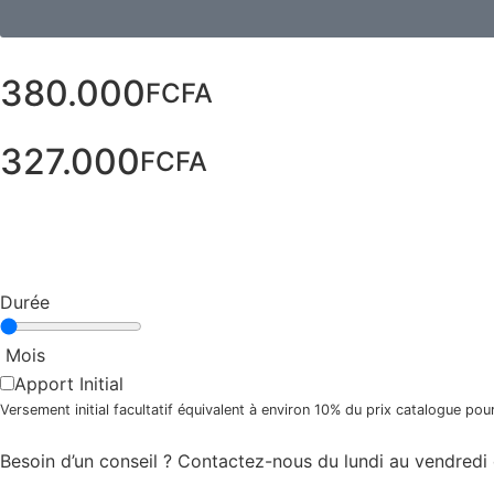
380.000
FCFA
327.000
FCFA
Durée
Mois
Apport Initial
Versement initial facultatif équivalent à environ 10% du prix catalogue po
Besoin d’un conseil ? Contactez-nous du lundi au vendredi 