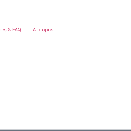
ces & FAQ
A propos