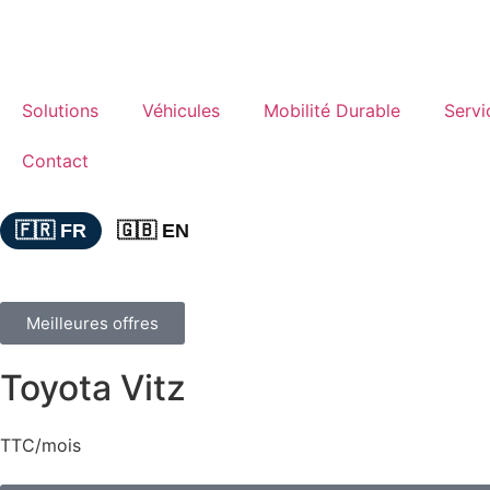
Solutions
Véhicules
Mobilité Durable
Servi
Contact
🇫🇷 FR
🇬🇧 EN
Meilleures offres
Toyota Vitz
TTC/mois