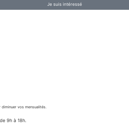
Je suis intéressé
ur diminuer vos mensualités.
de 9h à 18h.