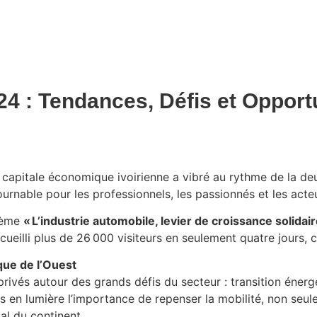
4 : Tendances, Défis et Opport
capitale économique ivoirienne a vibré au rythme de la deu
able pour les professionnels, les passionnés et les acteur
thème
« L’industrie automobile, levier de croissance solid
ueilli plus de 26 000 visiteurs en seulement quatre jours, co
que de l’Ouest
rivés autour des grands défis du secteur : transition énergé
is en lumière l’importance de repenser la mobilité, non 
l du continent.