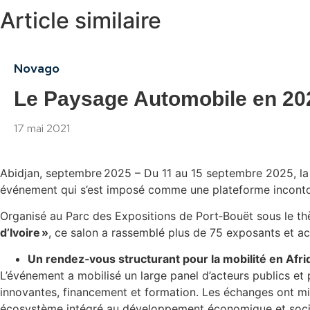
Article similaire
Novago
Le Paysage Automobile en 202
17 mai 2021
Abidjan, septembre 2025 – Du 11 au 15 septembre 2025, la 
événement qui s’est imposé comme une plateforme incontourn
Organisé au Parc des Expositions de Port‑Bouët sous le 
d’Ivoire »
, ce salon a rassemblé plus de 75 exposants et acc
Un rendez‑vous structurant pour la mobilité en Afri
L’événement a mobilisé un large panel d’acteurs publics et p
innovantes, financement et formation. Les échanges ont m
écosystème intégré au développement économique et socia