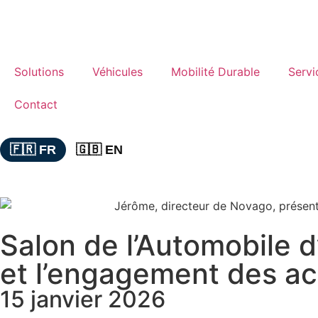
Solutions
Véhicules
Mobilité Durable
Servi
Contact
🇫🇷 FR
🇬🇧 EN
Salon de l’Automobile d’
et l’engagement des ac
15 janvier 2026