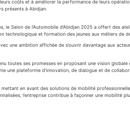
leurs coûts et à améliorer la performance de leurs opératio
rs présents à Abidjan.
es, le Salon de l’Automobile d’Abidjan 2025 a offert des atel
ation technologique et formation des jeunes aux métiers de d
ec une ambition affichée de s’ouvrir davantage aux acteurs
tenu toutes ses promesses en proposant une vision globale 
me une plateforme d’innovation, de dialogue et de collaborat
mettant en avant des solutions de mobilité professionnelle
sonnalisées, l’entreprise contribue à façonner une mobilité