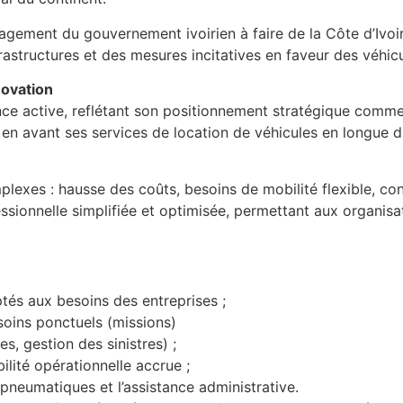
ngagement du gouvernement ivoirien à faire de la Côte d’Ivo
rastructures et des mesures incitatives en faveur des véhic
novation
ce active, reflétant son positionnement stratégique comme 
en avant ses services de location de véhicules en longue du
mplexes : hausse des coûts, besoins de mobilité flexible, con
ionnelle simplifiée et optimisée, permettant aux organisati
tés aux besoins des entreprises ;
oins ponctuels (missions)
, gestion des sinistres) ;
ilité opérationnelle accrue ;
neumatiques et l’assistance administrative.