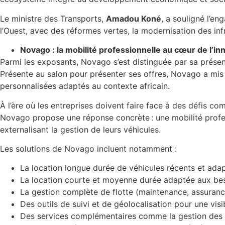
Le ministre des Transports,
Amadou Koné
, a souligné l’e
l’Ouest, avec des réformes vertes, la modernisation des inf
Novago : la mobilité professionnelle au cœur de l’in
Parmi les exposants, Novago s’est distinguée par sa présen
Présente au salon pour présenter ses offres, Novago a mis 
personnalisées adaptés au contexte africain.
À l’ère où les entreprises doivent faire face à des défis co
Novago propose une réponse concrète : une mobilité profess
externalisant la gestion de leurs véhicules.
Les solutions de Novago incluent notamment :
La location longue durée de véhicules récents et adap
La location courte et moyenne durée adaptée aux bes
La gestion complète de flotte (maintenance, assurances
Des outils de suivi et de géolocalisation pour une visib
Des services complémentaires comme la gestion des p