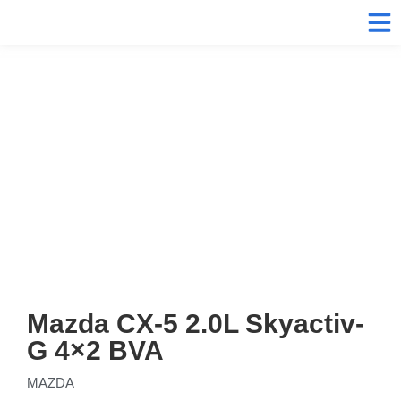
Mazda CX-5 2.0L Skyactiv-
G 4×2 BVA
MAZDA