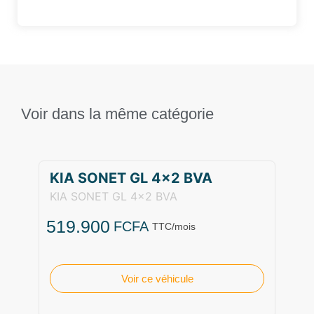
Voir dans la même catégorie
KIA SONET GL 4×2 BVA
KIA SONET GL 4x2 BVA
519.900
FCFA
TTC/mois
Voir ce véhicule