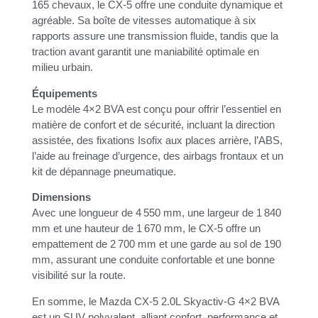
165 chevaux, le CX-5 offre une conduite dynamique et
agréable. Sa boîte de vitesses automatique à six
rapports assure une transmission fluide, tandis que la
traction avant garantit une maniabilité optimale en
milieu urbain.
Équipements
Le modèle 4×2 BVA est conçu pour offrir l’essentiel en
matière de confort et de sécurité, incluant la direction
assistée, des fixations Isofix aux places arrière, l’ABS,
l’aide au freinage d’urgence, des airbags frontaux et un
kit de dépannage pneumatique.
Dimensions
Avec une longueur de 4 550 mm, une largeur de 1 840
mm et une hauteur de 1 670 mm, le CX-5 offre un
empattement de 2 700 mm et une garde au sol de 190
mm, assurant une conduite confortable et une bonne
visibilité sur la route.
En somme, le Mazda CX-5 2.0L Skyactiv-G 4×2 BVA
est un SUV polyvalent, alliant confort, performance et