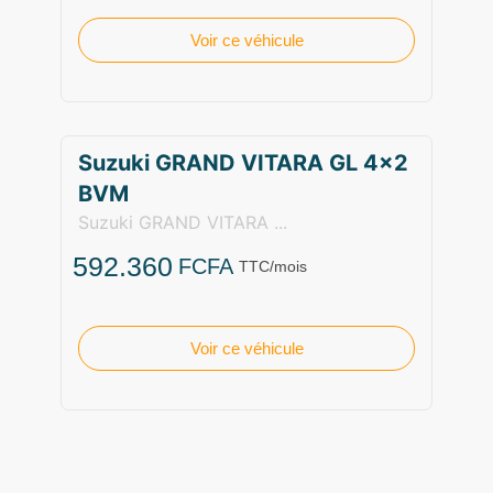
Voir ce véhicule
Suzuki GRAND VITARA GL 4×2
BVM
Suzuki GRAND VITARA ...
592.360
FCFA
TTC/mois
Voir ce véhicule